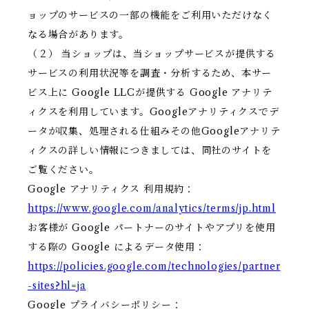
ョップのサービスの一部の機能をご利用いただけなく
なる場合があります。
（２） 当ショップは、当ショップサービスが提供する
サービスの利用状況等を調査・分析するため、本サー
ビス上に Google LLCが提供する Google アナリテ
ィクスを利用しています。Googleアナリティクスでデ
ータが収集、処理される仕組みその他Googleアナリテ
ィクスの詳しい情報につきましては、同社のサイトを
ご覧ください。
Google アナリティクス 利用規約：
https://www.google.com/analytics/terms/jp.html
お客様が Google パートナーのサイトやアプリを使用
する際の Google によるデータ使用：
https://policies.google.com/technologies/partner
-sites?hl=ja
Google プライバシーポリシー：